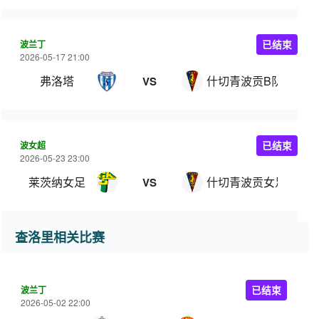
波兰丁
已结束
2026-05-17 21:00
弗洛塔
什切青波贡B队
VS
波女超
已结束
2026-05-23 23:00
莱茨纳女足
什切青波贡女足
VS
查洛里相关比赛
波兰丁
已结束
2026-05-02 22:00