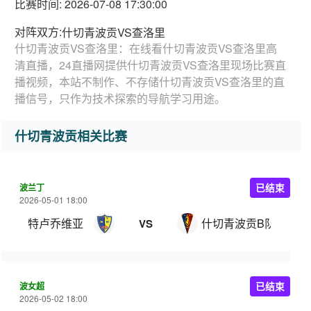
比赛时间: 2026-07-08 17:30:00
对阵双方:
什切青波贡VS查洛里
什切青波贡VS查洛里：在线看什切青波贡VS查洛里高
清直播，24直播网提供什切青波贡VS查洛里现场比赛直
播视频，本站不制作、不存储什切青波贡VS查洛里的直
播信号，只作为技术探索的导航学习用途。
什切青波贡相关比赛
波兰丁
已结束
2026-05-01 18:00
特卢乔维亚
什切青波贡B队
VS
波女超
已结束
2026-05-02 18:00