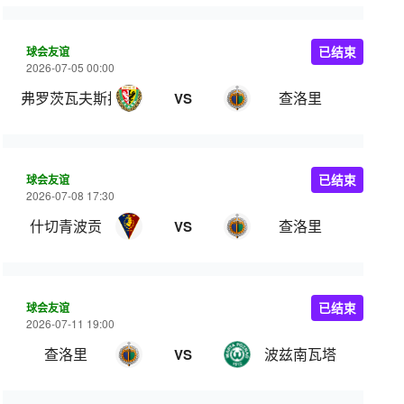
球会友谊
已结束
2026-07-05 00:00
弗罗茨瓦夫斯拉斯克
查洛里
VS
球会友谊
已结束
2026-07-08 17:30
什切青波贡
查洛里
VS
球会友谊
已结束
2026-07-11 19:00
查洛里
波兹南瓦塔
VS