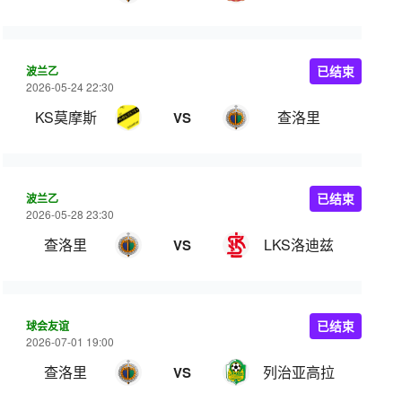
波兰乙
已结束
2026-05-24 22:30
KS莫摩斯
查洛里
VS
波兰乙
已结束
2026-05-28 23:30
查洛里
LKS洛迪兹
VS
球会友谊
已结束
2026-07-01 19:00
查洛里
列治亚高拉
VS