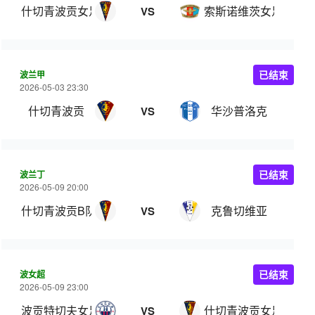
什切青波贡女足
索斯诺维茨女足
VS
波兰甲
已结束
2026-05-03 23:30
什切青波贡
华沙普洛克
VS
波兰丁
已结束
2026-05-09 20:00
什切青波贡B队
克鲁切维亚
VS
波女超
已结束
2026-05-09 23:00
波贡特切夫女足
什切青波贡女足
VS