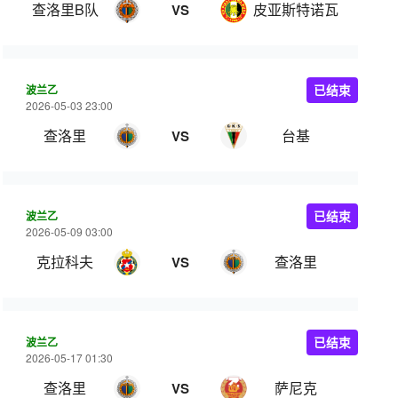
查洛里B队
皮亚斯特诺瓦
VS
波兰乙
已结束
2026-05-03 23:00
查洛里
台基
VS
波兰乙
已结束
2026-05-09 03:00
克拉科夫
查洛里
VS
波兰乙
已结束
2026-05-17 01:30
查洛里
萨尼克
VS