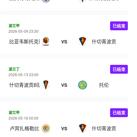
波兰甲
已结束
2026-05-09 23:30
比亚韦斯托克雅盖隆
什切青波贡
VS
波兰丁
已结束
2026-05-13 23:00
什切青波贡B队
托伦
VS
波兰甲
已结束
2026-05-16 00:00
卢宾扎格勒比
什切青波贡
VS