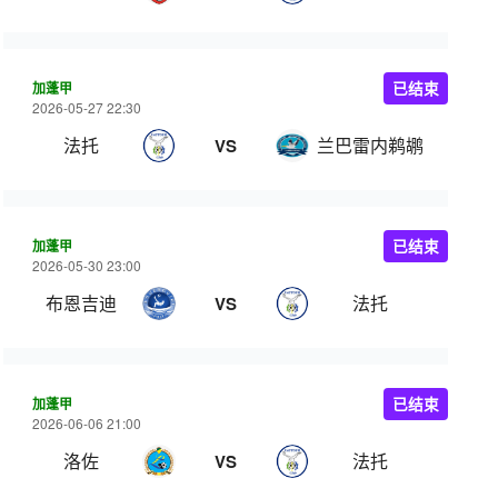
加蓬甲
已结束
2026-05-27 22:30
法托
兰巴雷内鹈鹕
VS
加蓬甲
已结束
2026-05-30 23:00
布恩吉迪
法托
VS
加蓬甲
已结束
2026-06-06 21:00
洛佐
法托
VS