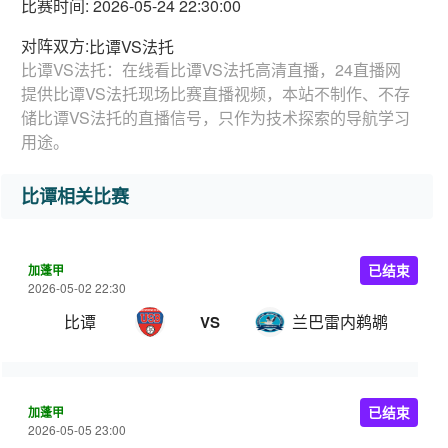
比赛时间: 2026-05-24 22:30:00
对阵双方:
比谭VS法托
比谭VS法托：在线看比谭VS法托高清直播，24直播网
提供比谭VS法托现场比赛直播视频，本站不制作、不存
储比谭VS法托的直播信号，只作为技术探索的导航学习
用途。
比谭相关比赛
加蓬甲
已结束
2026-05-02 22:30
比谭
兰巴雷内鹈鹕
VS
加蓬甲
已结束
2026-05-05 23:00