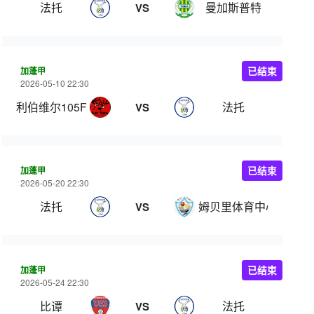
法托
曼加斯普特
VS
加蓬甲
已结束
2026-05-10 22:30
利伯维尔105FC
法托
VS
加蓬甲
已结束
2026-05-20 22:30
法托
姆贝里体育中心
VS
加蓬甲
已结束
2026-05-24 22:30
比谭
法托
VS