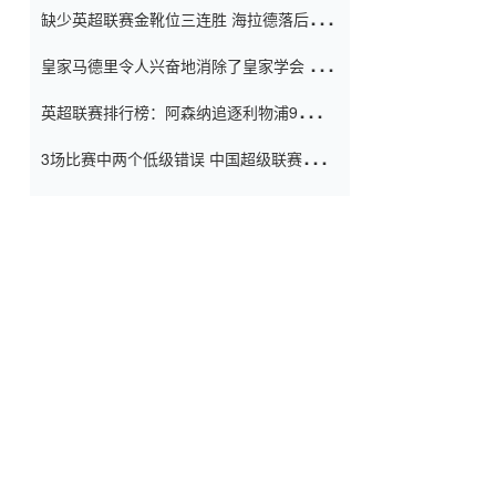
缺少英超联赛金靴位三连胜 海拉德落后6球
窗口
只有两个连续三个连续三靴
皇家马德里令人兴奋地消除了皇家学会 安
彭负责造成巨大的灾难！
英超联赛排行榜：阿森纳追逐利物浦9分 曼
联连续三件坏事
3场比赛中两个低级错误 中国超级联赛的前
守门员很老 是时候让位了 最好的继任者出
现