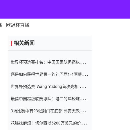
播
欧冠杯直播
相关新闻
世界杯预选赛排名：中国国家队仍然以6分
排名底部 进球差-13令人震惊
您是如何获得世界第一的？巴西1-4阿根
廷：Vinicius 0射击90分钟内
世界杯预选赛-Wang Yudong首次亮相 中国
国家足球队错过了世界杯0-2
最佳中国超级联赛球队：港口的年轻球员在
一场战斗中闻名 伊万放弃了泰桑
3场比赛中有23张射门在底部 郭安无效传球
（Taishan）
鸟儿被用来摆脱它 Setien痴迷于三名后卫
花钱找麻烦！切尔西以5200万美元的价格
购买了菲利克斯 签了7年 并在半年内租了夏