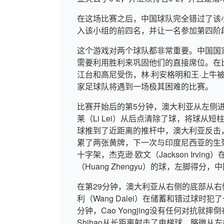
在这场比赛之后，中国球队完全错过了该
入该小组的前四名，并让一名参加第四阶
这个游戏对两个球队都非常重要。中国国
需要利用胜利来巩固他们的直接席位。在比
江台和高尼受伤，林·利安格明和王·上牛
家足球队将遇到一场极其困难的比赛。
比赛开始后的第5分钟，澳大利亚从左侧进
莱（Li Lei）从后点清除了球，将球从短柱中
球推到了近距离的推杆中，澳大利亚反击，西
累了两张黄牌，下一次与印度尼西亚的生
十字架，杰克逊·欧文（Jackson Irv
（Huang Zhengyu）的球，左脚得分，
在第29分钟，澳大利亚从右侧的底部从右
利（Wang Dalei）在储蓄和错过球时
分钟，Cao Yongjing没有任何对抗就摔
Shihao从长距离射击了电梯球，略微