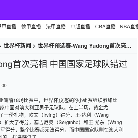
意甲直播
德甲直播
法甲直播
中超直播
CBA直播
NBA直
>
世界杯新闻
>
世界杯预选赛-Wang Yudong首次亮相
udong首次亮相 中国国家足球队错过
:00
在亚洲前18场比赛中，世界杯预选赛的小组赛继续参加比
在家中面对澳大利亚男子足球队。在上半场，黄金尤
给了一份礼物，欧文（Irving）得分，王·达利（Wang
ai）扩大了得分，塞吉尼奥（Serginho）和王·尤东（Wang
队重写得分，整个比赛都无法得分，而中国国家队则在澳大利
落地的，排名降低了。