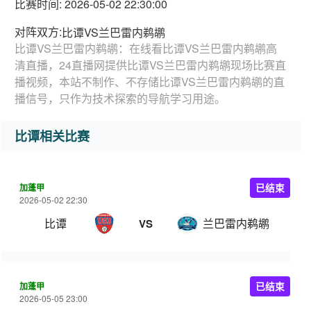
比赛时间: 2026-05-02 22:30:00
对阵双方:
比谭VS兰巴雷内鹈鹕
比谭VS兰巴雷内鹈鹕：在线看比谭VS兰巴雷内鹈鹕高
清直播，24直播网提供比谭VS兰巴雷内鹈鹕现场比赛直
播视频，本站不制作、不存储比谭VS兰巴雷内鹈鹕的直
播信号，只作为技术探索的导航学习用途。
比谭相关比赛
加蓬甲
已结束
2026-05-02 22:30
比谭
兰巴雷内鹈鹕
VS
加蓬甲
已结束
2026-05-05 23:00