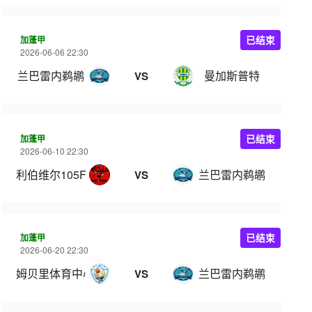
加蓬甲
已结束
2026-06-06 22:30
兰巴雷内鹈鹕
曼加斯普特
VS
加蓬甲
已结束
2026-06-10 22:30
利伯维尔105FC
兰巴雷内鹈鹕
VS
加蓬甲
已结束
2026-06-20 22:30
姆贝里体育中心
兰巴雷内鹈鹕
VS