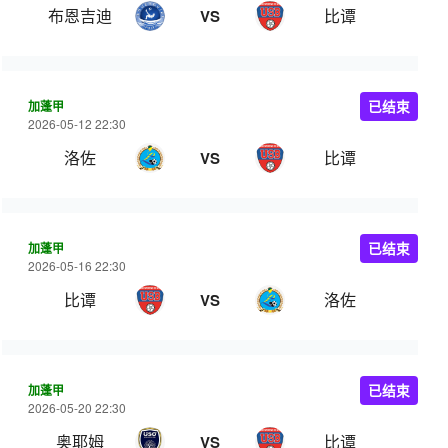
布恩吉迪
比谭
VS
加蓬甲
已结束
2026-05-12 22:30
洛佐
比谭
VS
加蓬甲
已结束
2026-05-16 22:30
比谭
洛佐
VS
加蓬甲
已结束
2026-05-20 22:30
奥耶姆
比谭
VS