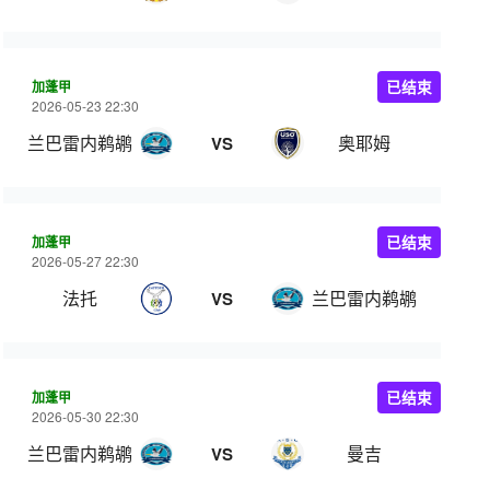
加蓬甲
已结束
2026-05-23 22:30
兰巴雷内鹈鹕
奥耶姆
VS
加蓬甲
已结束
2026-05-27 22:30
法托
兰巴雷内鹈鹕
VS
加蓬甲
已结束
2026-05-30 22:30
兰巴雷内鹈鹕
曼吉
VS