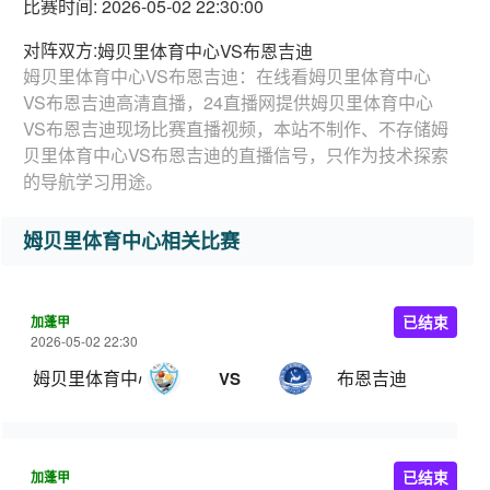
比赛时间: 2026-05-02 22:30:00
对阵双方:
姆贝里体育中心VS布恩吉迪
姆贝里体育中心VS布恩吉迪：在线看姆贝里体育中心
VS布恩吉迪高清直播，24直播网提供姆贝里体育中心
VS布恩吉迪现场比赛直播视频，本站不制作、不存储姆
贝里体育中心VS布恩吉迪的直播信号，只作为技术探索
的导航学习用途。
姆贝里体育中心相关比赛
加蓬甲
已结束
2026-05-02 22:30
姆贝里体育中心
布恩吉迪
VS
加蓬甲
已结束