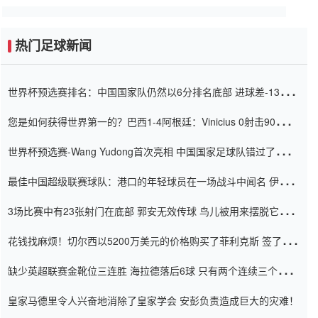
热门足球新闻
世界杯预选赛排名：中国国家队仍然以6分排名底部 进球差-13令人
震惊
您是如何获得世界第一的？巴西1-4阿根廷：Vinicius 0射击90分钟
内
世界杯预选赛-Wang Yudong首次亮相 中国国家足球队错过了世界
杯0-2
最佳中国超级联赛球队：港口的年轻球员在一场战斗中闻名 伊万放
弃了泰桑（Taishan）
3场比赛中有23张射门在底部 郭安无效传球 鸟儿被用来摆脱它
Setien痴迷于三名后卫
花钱找麻烦！切尔西以5200万美元的价格购买了菲利克斯 签了7年
并在半年内租了夏窗口
缺少英超联赛金靴位三连胜 海拉德落后6球 只有两个连续三个连续
三靴
皇家马德里令人兴奋地消除了皇家学会 安彭负责造成巨大的灾难！