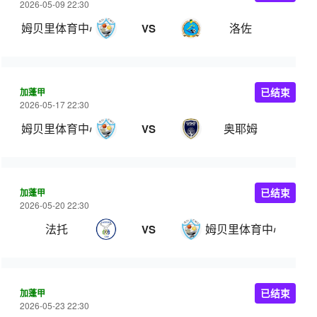
2026-05-09 22:30
姆贝里体育中心
洛佐
VS
加蓬甲
已结束
2026-05-17 22:30
姆贝里体育中心
奥耶姆
VS
加蓬甲
已结束
2026-05-20 22:30
法托
姆贝里体育中心
VS
加蓬甲
已结束
2026-05-23 22:30