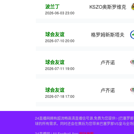
波兰丁
KSZO奥斯罗维克
2026-06-03 23:00
球会友谊
格罗姆新斯塔夫
2026-07-10 20:00
球会友谊
卢齐诺
2026-07-11 19:00
球会友谊
卢齐诺
2026-07-18 17:00
24直播网拥有超流畅高清直播信号源,免费为您提供✨[巴塞罗
球的所有需求。同时还会在赛后为您带来巴塞罗那VS皇马全
24直播网 | All Football App
网站地图