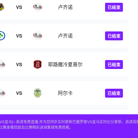
卢齐诺
VS
已结束
卢齐诺
VS
已结束
耶路撒冷夏普尔
VS
已结束
阿尔卡
VS
已结束
那VS皇马]✨高清免费直播,并为您同步实时更新巴塞罗那VS皇马实时比分更新、高清
场比赛录像回放及比赛精彩进球集锦免费观看。