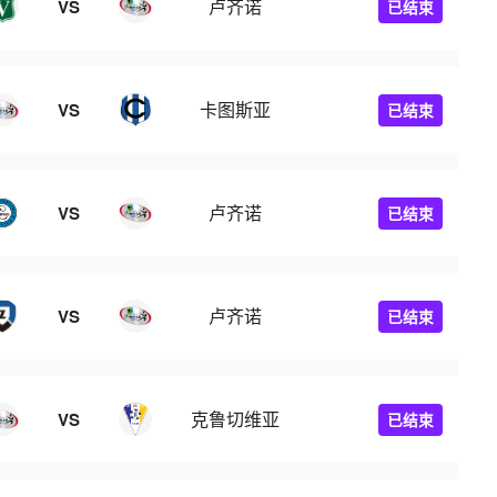
卢齐诺
VS
已结束
卡图斯亚
VS
已结束
卢齐诺
VS
已结束
卢齐诺
VS
已结束
克鲁切维亚
VS
已结束