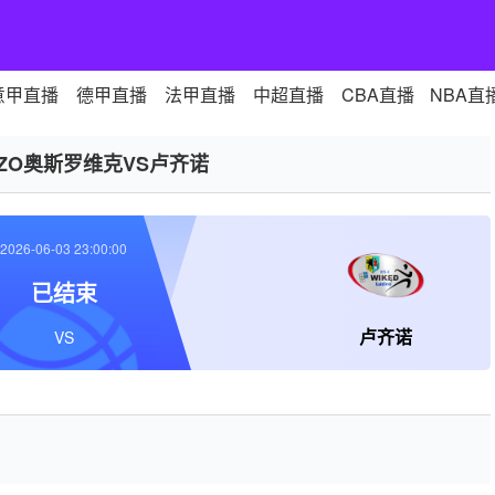
意甲直播
德甲直播
法甲直播
中超直播
CBA直播
NBA直
SZO奥斯罗维克VS卢齐诺
2026-06-03 23:00:00
已结束
卢齐诺
VS