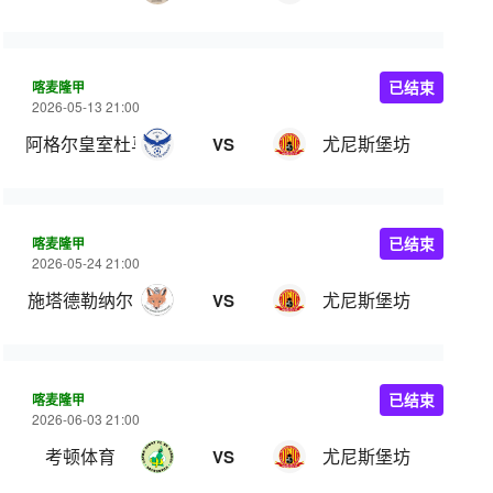
喀麦隆甲
已结束
2026-05-13 21:00
阿格尔皇室杜马
尤尼斯堡坊
VS
喀麦隆甲
已结束
2026-05-24 21:00
施塔德勒纳尔
尤尼斯堡坊
VS
喀麦隆甲
已结束
2026-06-03 21:00
考顿体育
尤尼斯堡坊
VS