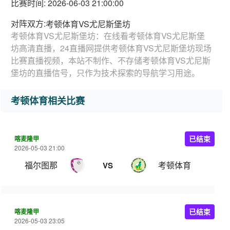
比赛时间: 2026-06-03 21:00:00
对阵双方:
考顿体育VS尤尼斯堡坊
考顿体育VS尤尼斯堡坊：在线看考顿体育VS尤尼斯堡
坊高清直播，24直播网提供考顿体育VS尤尼斯堡坊现场
比赛直播视频，本站不制作、不存储考顿体育VS尤尼斯
堡坊的直播信号，只作为技术探索的导航学习用途。
考顿体育相关比赛
喀麦隆甲
已结束
2026-05-03 21:00
福尔图那
考顿体育
VS
喀麦隆甲
已结束
2026-05-03 23:05