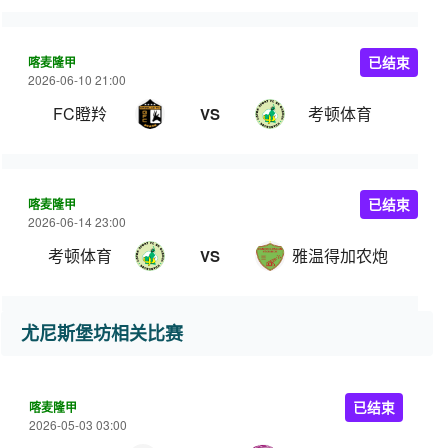
喀麦隆甲
已结束
2026-06-10 21:00
FC瞪羚
考顿体育
VS
喀麦隆甲
已结束
2026-06-14 23:00
考顿体育
雅温得加农炮
VS
尤尼斯堡坊相关比赛
喀麦隆甲
已结束
2026-05-03 03:00