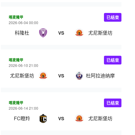
喀麦隆甲
已结束
2026-06-04 00:00
科隆杜
尤尼斯堡坊
VS
喀麦隆甲
已结束
2026-06-10 21:00
尤尼斯堡坊
杜阿拉迪纳摩
VS
喀麦隆甲
已结束
2026-06-14 21:00
FC瞪羚
尤尼斯堡坊
VS