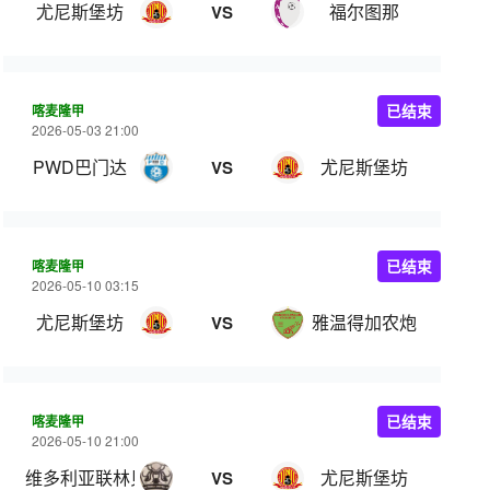
尤尼斯堡坊
福尔图那
VS
喀麦隆甲
已结束
2026-05-03 21:00
PWD巴门达
尤尼斯堡坊
VS
喀麦隆甲
已结束
2026-05-10 03:15
尤尼斯堡坊
雅温得加农炮
VS
喀麦隆甲
已结束
2026-05-10 21:00
维多利亚联林贝
尤尼斯堡坊
VS