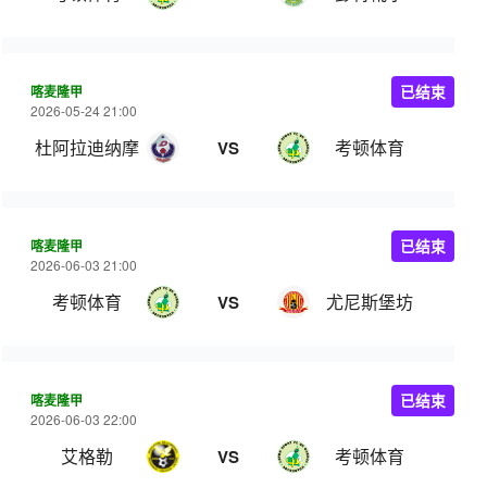
喀麦隆甲
已结束
2026-05-24 21:00
杜阿拉迪纳摩
考顿体育
VS
喀麦隆甲
已结束
2026-06-03 21:00
考顿体育
尤尼斯堡坊
VS
喀麦隆甲
已结束
2026-06-03 22:00
艾格勒
考顿体育
VS