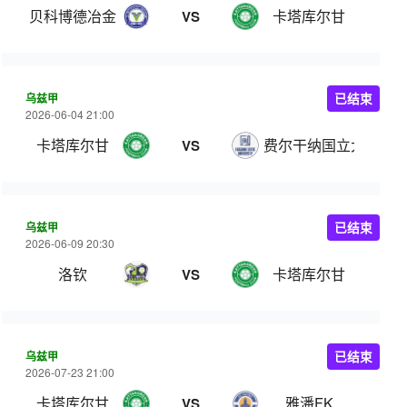
贝科博德冶金
卡塔库尔甘
VS
乌兹甲
已结束
2026-06-04 21:00
卡塔库尔甘
费尔干纳国立大学
VS
乌兹甲
已结束
2026-06-09 20:30
洛钦
卡塔库尔甘
VS
乌兹甲
已结束
2026-07-23 21:00
卡塔库尔甘
雅潘FK
VS