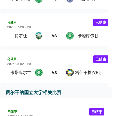
乌兹甲
已结束
2026-07-28 21:00
特尔杜
卡塔库尔甘
VS
乌兹甲
已结束
2026-08-02 21:00
卡塔库尔甘
塔什干棉农B队
VS
费尔干纳国立大学相关比赛
乌兹甲
已结束