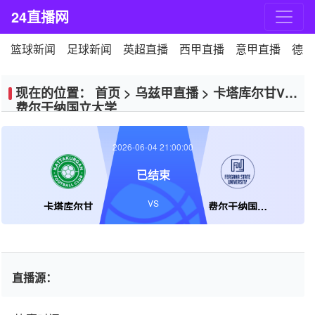
24直播网
篮球新闻
足球新闻
英超直播
西甲直播
意甲直播
德甲
现在的位置：
首页
>
乌兹甲直播
>
卡塔库尔甘VS
费尔干纳国立大学
2026-06-04 21:00:00
已结束
VS
卡塔库尔甘
费尔干纳国立大学
直播源：