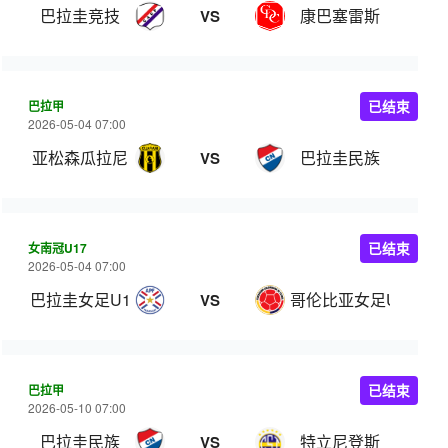
巴拉圭竞技
康巴塞雷斯
VS
巴拉甲
已结束
2026-05-04 07:00
亚松森瓜拉尼
巴拉圭民族
VS
女南冠U17
已结束
2026-05-04 07:00
巴拉圭女足U17
哥伦比亚女足U17
VS
巴拉甲
已结束
2026-05-10 07:00
巴拉圭民族
特立尼登斯
VS