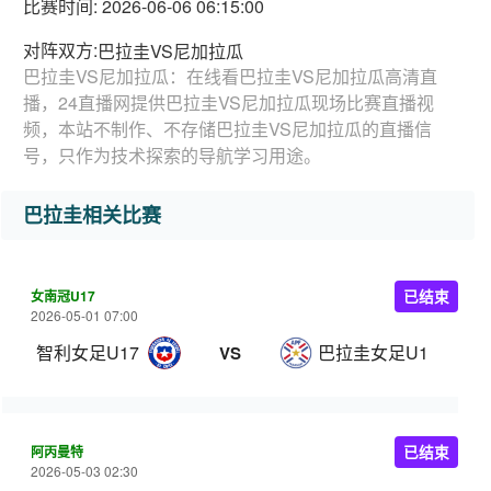
比赛时间: 2026-06-06 06:15:00
对阵双方:
巴拉圭VS尼加拉瓜
巴拉圭VS尼加拉瓜：在线看巴拉圭VS尼加拉瓜高清直
播，24直播网提供巴拉圭VS尼加拉瓜现场比赛直播视
频，本站不制作、不存储巴拉圭VS尼加拉瓜的直播信
号，只作为技术探索的导航学习用途。
巴拉圭相关比赛
女南冠U17
已结束
2026-05-01 07:00
智利女足U17
巴拉圭女足U17
VS
阿丙曼特
已结束
2026-05-03 02:30