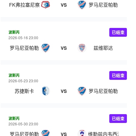
FK弗拉塞尼察
罗马尼亚帕勒
VS
波斯丙
已结束
2026-05-16 23:00
罗马尼亚帕勒
兹维耶达
VS
波斯丙
已结束
2026-05-23 23:00
苏捷斯卡
罗马尼亚帕勒
VS
波斯丙
已结束
2026-05-30 23:00
罗马尼亚帕勒
维勒兹内韦西涅
VS