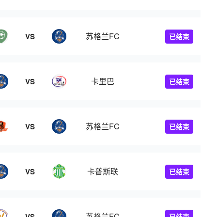
苏格兰FC
VS
已结束
卡里巴
VS
已结束
苏格兰FC
VS
已结束
卡普斯联
VS
已结束
苏格兰FC
VS
已结束