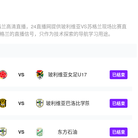
格兰高清直播，24直播网提供玻利维亚VS苏格兰现场比赛直
苏格兰的直播信号，只作为技术探索的导航学习用途。
玻利维亚女足U17
VS
已结束
玻利维亚巴洛比学院
VS
已结束
东方石油
VS
已结束