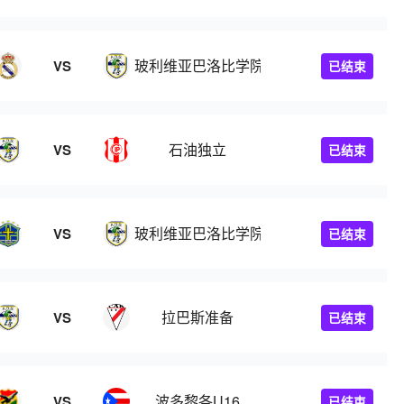
玻利维亚巴洛比学院
VS
已结束
石油独立
VS
已结束
玻利维亚巴洛比学院
VS
已结束
拉巴斯准备
VS
已结束
波多黎各U16
VS
已结束