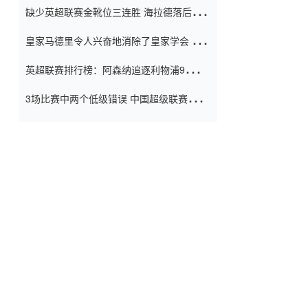
缺少英超联赛金靴位三连胜 海拉德落后6球
窗口
只有两个连续三个连续三靴
皇家马德里令人兴奋地消除了皇家学会 安
彭负责造成巨大的灾难！
英超联赛排行榜：阿森纳追逐利物浦9分 曼
联连续三件坏事
3场比赛中两个低级错误 中国超级联赛的前
守门员很老 是时候让位了 最好的继任者出
现