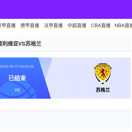
意甲直播
德甲直播
法甲直播
中超直播
CBA直播
NBA直
玻利维亚VS苏格兰
2026-06-07 04:00:00
已结束
苏格兰
VS