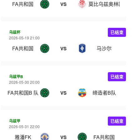
FA共和国
莫比乌兹奥林匹克
VS
乌兹杯
已结束
2026-05-19 21:00
FA共和国
马沙尔
VS
乌兹甲B
已结束
2026-05-30 20:00
FA共和国B 队
缔造者B队
VS
乌兹甲
已结束
2026-05-31 22:00
雅潘FK
FA共和国
VS