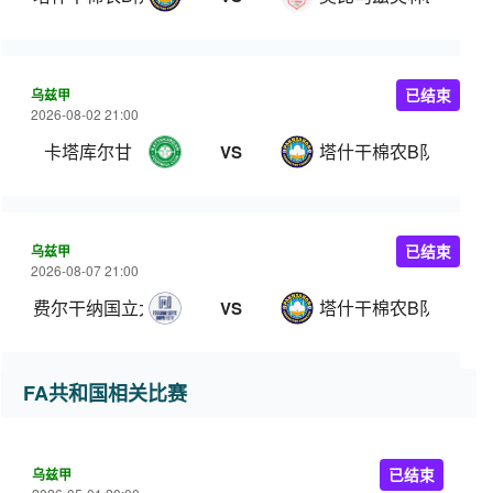
乌兹甲
已结束
2026-08-02 21:00
卡塔库尔甘
塔什干棉农B队
VS
乌兹甲
已结束
2026-08-07 21:00
费尔干纳国立大学
塔什干棉农B队
VS
FA共和国相关比赛
乌兹甲
已结束