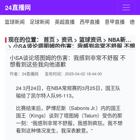
24直播网
篮球新闻
足球新闻
英超直播
西甲直播
意甲直播
德甲
现在的位置：
首页
>
资讯
>
篮球资讯
>
NBA新闻
>
小SA谈论塔图姆的伤害：我感到非常不舒服 不想
看到这些我向他道歉
小SA谈论塔图姆的伤害：我感到非常不舒服 不
想看到这些我向他道歉
作者：
24直播网
发布时间：2025-04-02 18:44:00
24 3月24日，在NBA常规赛的3月25日，国王队
输给了凯尔特人队95-113。
比赛结束后，萨博尼斯（Sabonis Jr.）内的国王
国王（Kings）谈到了塔图姆（Tatum）受伤的那
一刻：“我感到非常不舒服，我感到疯狂。我不想
看到这种情况发生，我深表歉意。”