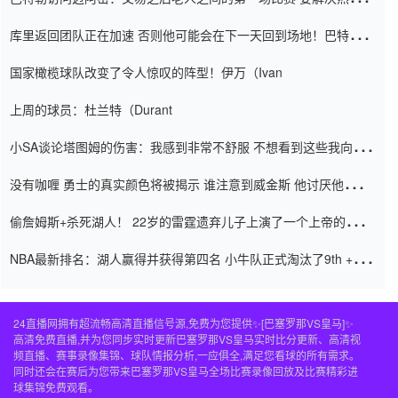
怨恨
库里返回团队正在加速 否则他可能会在下一天回到场地！巴特勒迈
阿密的纸牌游戏引起了人们的关注
国家橄榄球队改变了令人惊叹的阵型！伊万（Ivan
上周的球员：杜兰特（Durant
小SA谈论塔图姆的伤害：我感到非常不舒服 不想看到这些我向他
道歉
没有咖喱 勇士的真实颜色将被揭示 谁注意到威金斯 他讨厌他的老
老板
偷詹姆斯+杀死湖人！ 22岁的雷霆遗弃儿子上演了一个上帝的剧
本：疯狂的反击争夺1亿元人民币的合同
NBA最新排名：湖人赢得并获得第四名 小牛队正式淘汰了9th + 76
人
24直播网拥有超流畅高清直播信号源,免费为您提供✨[巴塞罗那VS皇马]✨
高清免费直播,并为您同步实时更新巴塞罗那VS皇马实时比分更新、高清视
频直播、赛事录像集锦、球队情报分析,一应俱全,满足您看球的所有需求。
同时还会在赛后为您带来巴塞罗那VS皇马全场比赛录像回放及比赛精彩进
球集锦免费观看。