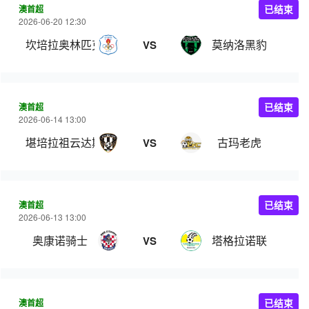
澳首超
已结束
2026-06-20 12:30
坎培拉奥林匹克
莫纳洛黑豹
VS
澳首超
已结束
2026-06-14 13:00
堪培拉祖云达斯
古玛老虎
VS
澳首超
已结束
2026-06-13 13:00
奥康诺骑士
塔格拉诺联
VS
澳首超
已结束