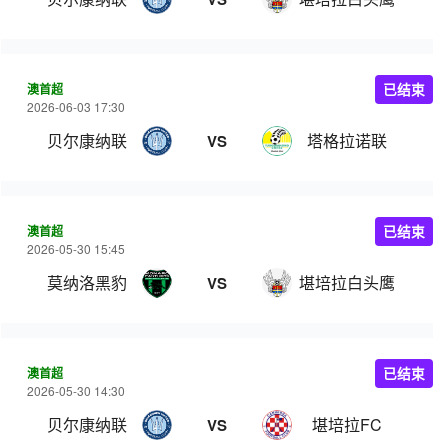
澳首超
已结束
2026-06-03 17:30
贝尔康纳联
塔格拉诺联
VS
澳首超
已结束
2026-05-30 15:45
莫纳洛黑豹
堪培拉白头鹰
VS
澳首超
已结束
2026-05-30 14:30
贝尔康纳联
堪培拉FC
VS