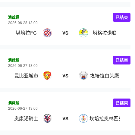
澳首超
已结束
2026-06-28 13:00
堪培拉FC
塔格拉诺联
VS
澳首超
已结束
2026-06-27 13:00
昆比亚城市
堪培拉白头鹰
VS
澳首超
已结束
2026-06-27 13:00
奥康诺骑士
坎培拉奥林匹克
VS