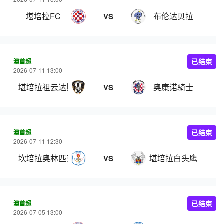
堪培拉FC
布伦达贝拉
VS
澳首超
已结束
2026-07-11 13:00
堪培拉祖云达斯
奥康诺骑士
VS
澳首超
已结束
2026-07-11 12:30
坎培拉奥林匹克
堪培拉白头鹰
VS
澳首超
已结束
2026-07-05 13:00