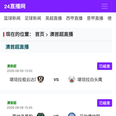
24直播网
篮球新闻
足球新闻
英超直播
西甲直播
意甲直播
德甲
现在的位置：
首页
>
澳首超直播
澳首超直播
澳首超
已结束
2026-08-09 13:00
堪培拉祖云达斯
堪培拉白头鹰
VS
澳首超
已结束
2026-08-08 15:45