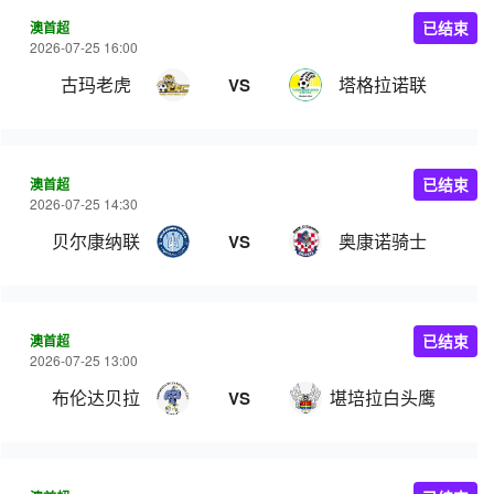
澳首超
已结束
2026-07-25 16:00
古玛老虎
塔格拉诺联
VS
澳首超
已结束
2026-07-25 14:30
贝尔康纳联
奥康诺骑士
VS
澳首超
已结束
2026-07-25 13:00
布伦达贝拉
堪培拉白头鹰
VS