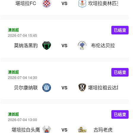
堪培拉FC
坎培拉奥林匹克
VS
澳首超
已结束
2026-07-04 15:45
莫纳洛黑豹
布伦达贝拉
VS
澳首超
已结束
2026-07-04 14:30
贝尔康纳联
堪培拉祖云达斯
VS
澳首超
已结束
2026-07-04 13:00
堪培拉白头鹰
古玛老虎
VS