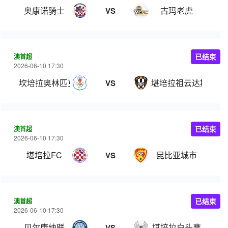
奥康诺骑士
古玛老虎
VS
澳首超
已结束
2026-06-10 17:30
坎培拉奥林匹克
堪培拉祖云达斯
VS
澳首超
已结束
2026-06-10 17:30
堪培拉FC
昆比亚城市
VS
澳首超
已结束
2026-06-10 17:30
贝尔康纳联
堪培拉白头鹰
VS