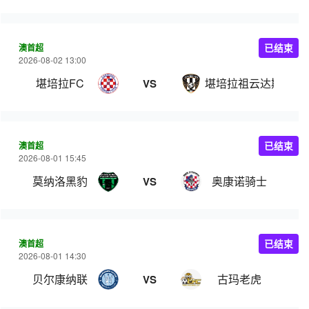
澳首超
已结束
2026-08-02 13:00
堪培拉FC
堪培拉祖云达斯
VS
澳首超
已结束
2026-08-01 15:45
莫纳洛黑豹
奥康诺骑士
VS
澳首超
已结束
2026-08-01 14:30
贝尔康纳联
古玛老虎
VS