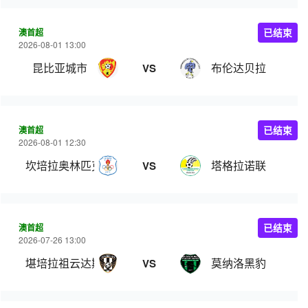
澳首超
已结束
2026-08-01 13:00
昆比亚城市
布伦达贝拉
VS
澳首超
已结束
2026-08-01 12:30
坎培拉奥林匹克
塔格拉诺联
VS
澳首超
已结束
2026-07-26 13:00
堪培拉祖云达斯
莫纳洛黑豹
VS