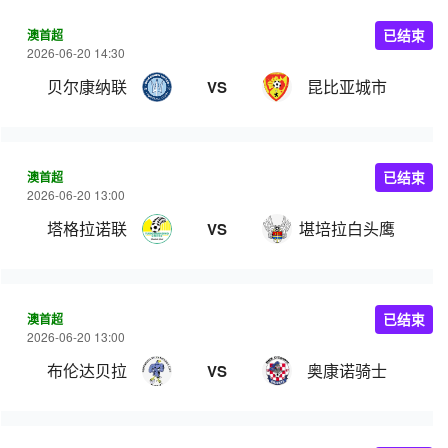
澳首超
已结束
2026-06-20 14:30
贝尔康纳联
昆比亚城市
VS
澳首超
已结束
2026-06-20 13:00
塔格拉诺联
堪培拉白头鹰
VS
澳首超
已结束
2026-06-20 13:00
布伦达贝拉
奥康诺骑士
VS