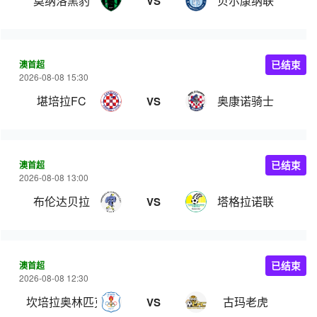
莫纳洛黑豹
贝尔康纳联
VS
澳首超
已结束
2026-08-08 15:30
堪培拉FC
奥康诺骑士
VS
澳首超
已结束
2026-08-08 13:00
布伦达贝拉
塔格拉诺联
VS
澳首超
已结束
2026-08-08 12:30
坎培拉奥林匹克
古玛老虎
VS