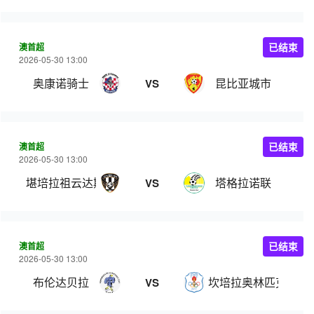
澳首超
已结束
2026-05-30 13:00
奥康诺骑士
昆比亚城市
VS
澳首超
已结束
2026-05-30 13:00
堪培拉祖云达斯
塔格拉诺联
VS
澳首超
已结束
2026-05-30 13:00
布伦达贝拉
坎培拉奥林匹克
VS