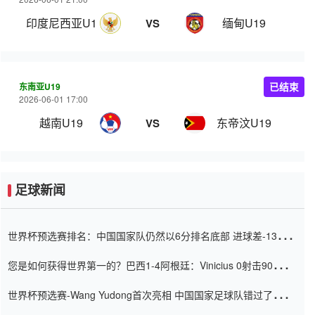
印度尼西亚U19
缅甸U19
VS
东南亚U19
已结束
2026-06-01 17:00
越南U19
东帝汶U19
VS
足球新闻
世界杯预选赛排名：中国国家队仍然以6分排名底部 进球差-13令人
震惊
您是如何获得世界第一的？巴西1-4阿根廷：Vinicius 0射击90分钟
内
世界杯预选赛-Wang Yudong首次亮相 中国国家足球队错过了世界
杯0-2